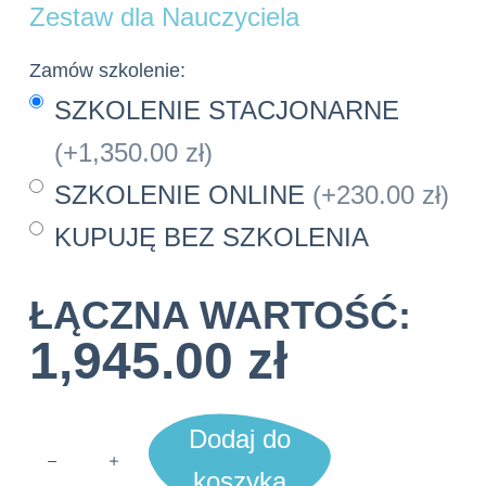
Zestaw dla Nauczyciela
Zamów szkolenie:
SZKOLENIE STACJONARNE
(+1,350.00 zł)
SZKOLENIE ONLINE
(+230.00 zł)
KUPUJĘ BEZ SZKOLENIA
1,945.00 zł
Dodaj do
ilość
Zestaw
koszyka